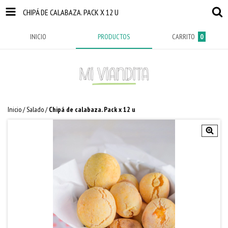
CHIPÁ DE CALABAZA. PACK X 12 U
INICIO
PRODUCTOS
CARRITO
0
Inicio
/
Salado
/
Chipá de calabaza. Pack x 12 u