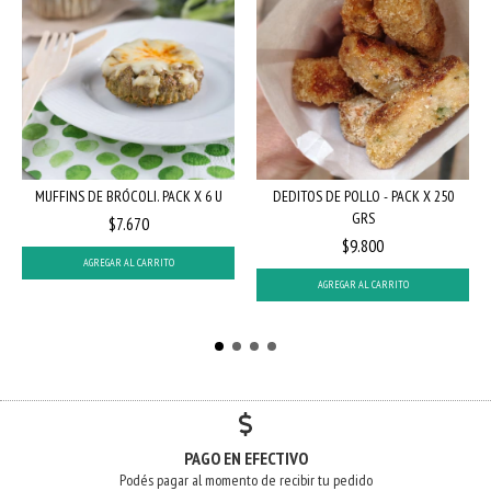
MUFFINS DE BRÓCOLI. PACK X 6 U
DEDITOS DE POLLO - PACK X 250
GRS
$7.670
$9.800
AGREGAR AL CARRITO
AGREGAR AL CARRITO
PAGO EN EFECTIVO
Podés pagar al momento de recibir tu pedido