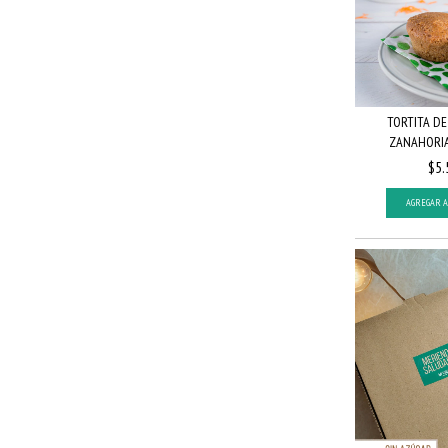
TORTITA DE
ZANAHORIA. 
$5.
AGREGAR A