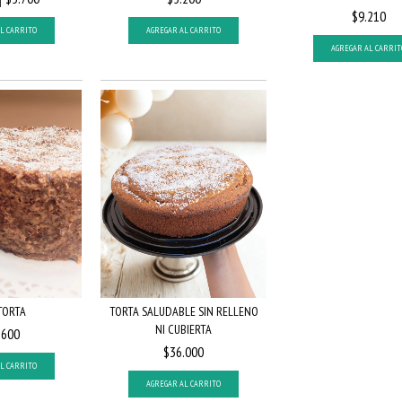
$9.210
L CARRITO
AGREGAR AL CARRITO
AGREGAR AL CARRIT
TORTA
TORTA SALUDABLE SIN RELLENO
NI CUBIERTA
.600
$36.000
L CARRITO
AGREGAR AL CARRITO