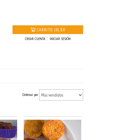
CARRITO
(
0
)
$0
CREAR CUENTA
INICIAR SESIÓN
Ordenar por